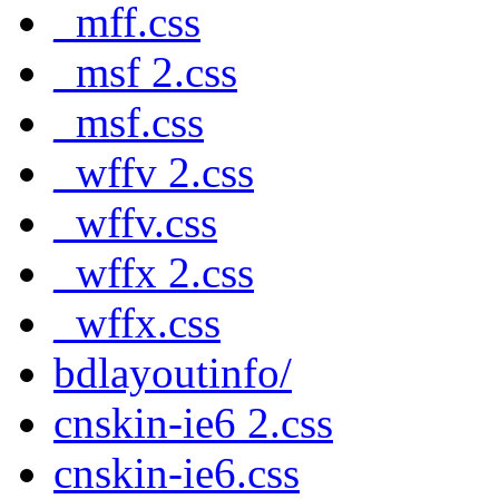
_mff.css
_msf 2.css
_msf.css
_wffv 2.css
_wffv.css
_wffx 2.css
_wffx.css
bdlayoutinfo/
cnskin-ie6 2.css
cnskin-ie6.css