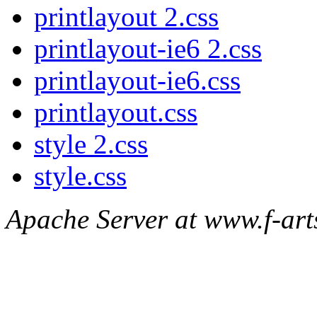
printlayout 2.css
printlayout-ie6 2.css
printlayout-ie6.css
printlayout.css
style 2.css
style.css
Apache Server at www.f-arts