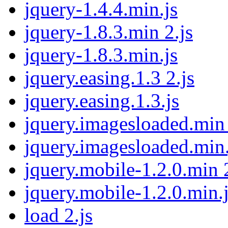
jquery-1.4.4.min.js
jquery-1.8.3.min 2.js
jquery-1.8.3.min.js
jquery.easing.1.3 2.js
jquery.easing.1.3.js
jquery.imagesloaded.min 
jquery.imagesloaded.min.
jquery.mobile-1.2.0.min 2
jquery.mobile-1.2.0.min.
load 2.js