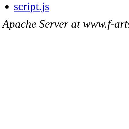
script.js
Apache Server at www.f-arts