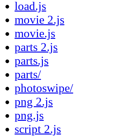
load.js
movie 2.js
movie.js
parts 2.js
parts.js
parts/
photoswipe/
png 2.js
png.js
script 2.js