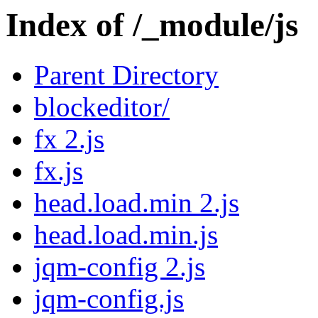
Index of /_module/js
Parent Directory
blockeditor/
fx 2.js
fx.js
head.load.min 2.js
head.load.min.js
jqm-config 2.js
jqm-config.js