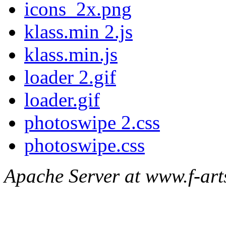
icons_2x.png
klass.min 2.js
klass.min.js
loader 2.gif
loader.gif
photoswipe 2.css
photoswipe.css
Apache Server at www.f-arts