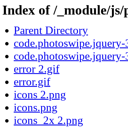
Index of /_module/js
Parent Directory
code.photoswipe.jquery-3
code.photoswipe.jquery-3
error 2.gif
error.gif
icons 2.png
icons.png
icons_2x 2.png