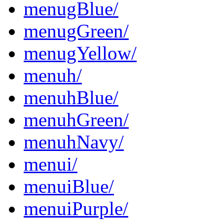
menugBlue/
menugGreen/
menugYellow/
menuh/
menuhBlue/
menuhGreen/
menuhNavy/
menui/
menuiBlue/
menuiPurple/