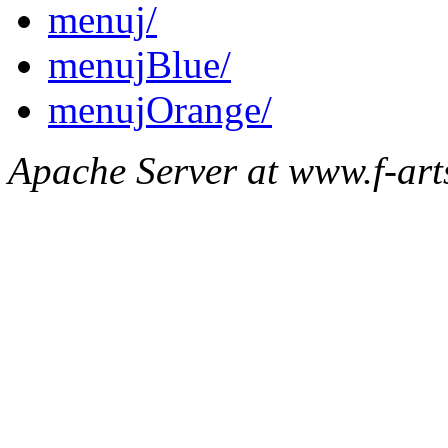
menuj/
menujBlue/
menujOrange/
Apache Server at www.f-arts