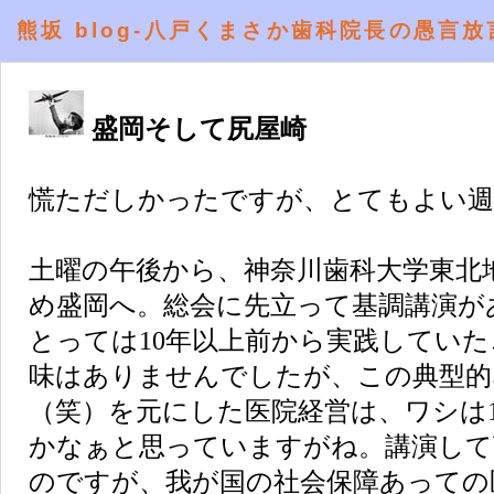
熊坂 blog-八戸くまさか歯科院長の愚言放
盛岡そして尻屋崎
慌ただしかったですが、とてもよい週
土曜の午後から、神奈川歯科大学東北
め盛岡へ。総会に先立って基調講演が
とっては10年以上前から実践してい
味はありませんでしたが、この典型的
（笑）を元にした医院経営は、ワシは
かなぁと思っていますがね。講演して
のですが、我が国の社会保障あっての