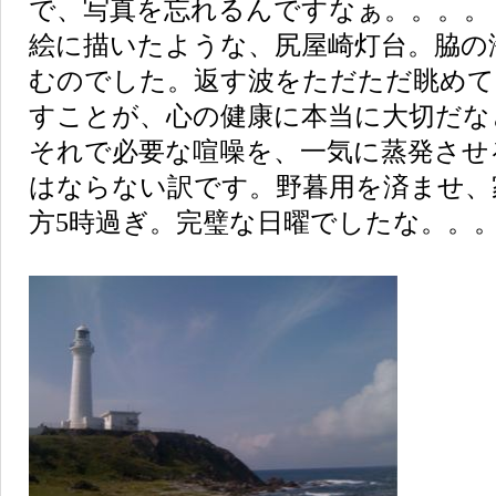
で、写真を忘れるんですなぁ。。。。
絵に描いたような、尻屋崎灯台。脇の
むのでした。返す波をただただ眺めて
すことが、心の健康に本当に大切だな
それで必要な喧噪を、一気に蒸発させ
はならない訳です。野暮用を済ませ、
方5時過ぎ。完璧な日曜でしたな。。