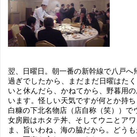
翌、日曜日。朝一番の新幹線で八戸へ帰
過ぎでしたから、まだまだ日曜はたく
いと休んだら、かねてから、野暮用の
います。怪しい天気ですが何とか持ち
白糠の下北名物店（店自称（笑））で
女房殿はホタテ丼、そしてウニとアワ
ま、旨いわね、海の脇だから。どうも