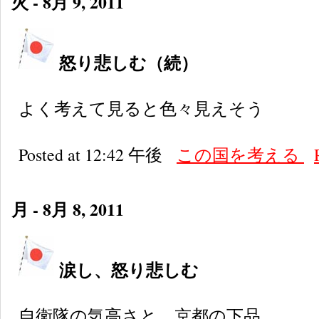
火 - 8月 9, 2011
怒り悲しむ（続）
よく考えて見ると色々見えそう
Posted at 12:42 午後
この国を考える
月 - 8月 8, 2011
涙し、怒り悲しむ
自衛隊の気高さと、京都の下品