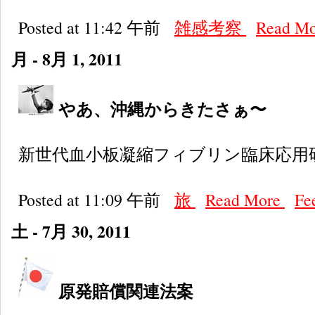
Posted at 11:42 午前
雑感考察
Read M
月 - 8月 1, 2011
やあ、沖縄からきたさぁ〜
新世代血小板凝縮フィブリン臨床応用
Posted at 11:09 午前
旅
Read More
Fe
土 - 7月 30, 2011
原発賠償関連法案