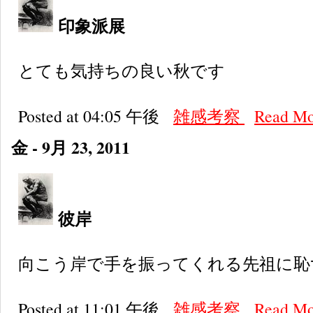
印象派展
とても気持ちの良い秋です
Posted at 04:05 午後
雑感考察
Read M
金 - 9月 23, 2011
彼岸
向こう岸で手を振ってくれる先祖に恥
Posted at 11:01 午後
雑感考察
Read M