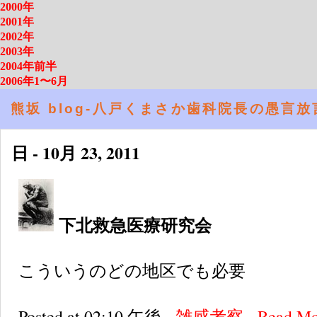
2000年
2001年
2002年
2003年
2004年前半
2006年1〜6月
熊坂 blog-八戸くまさか歯科院長の愚言
日 - 10月 23, 2011
下北救急医療研究会
こういうのどの地区でも必要
Posted at 02:10 午後
雑感考察
Read M