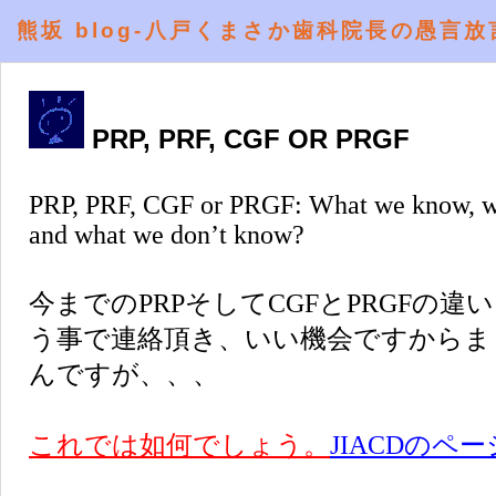
熊坂 blog-八戸くまさか歯科院長の愚言放
PRP, PRF, CGF OR PRGF
PRP, PRF, CGF or PRGF: What we know, w
and what we don’t know?
今までのPRPそしてCGFとPRGFの
う事で連絡頂き、いい機会ですからま
んですが、、、
これでは如何でしょう。
JIACDのペ