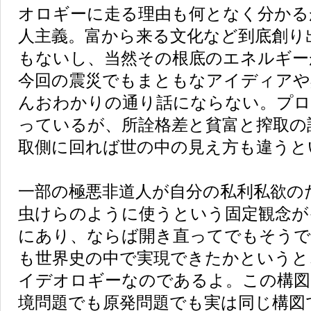
オロギーに走る理由も何となく分かる
人主義。富から来る文化など到底創り
もないし、当然その根底のエネルギー
今回の震災でもまともなアイディアや
んおわかりの通り話にならない。プロ
っているが、所詮格差と貧富と搾取の
取側に回れば世の中の見え方も違うと
一部の極悪非道人が自分の私利私欲の
虫けらのように使うという固定観念が
にあり、ならば開き直ってでもそうで
も世界史の中で実現できたかというと
イデオロギーなのであるよ。この構図
境問題でも原発問題でも実は同じ構図