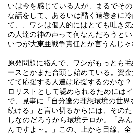
いは今を感じている人が、まるでその
な話をして、あるいは酷く遠巻きに冷
て、、ワシは個人的にはとても吐き気
の人達の神の声って何なんだろうとい
いつが大東亜戦争責任とか言うんじゃ
原発問題に絡んで、ワシがもっとも毛
ースとかまた台頭し始めている。資金
てて応援する人達は応援するのかな？
ロリストとして認められるためには
で、見事に「自分達の理想環境の世界
続ける」と言い切るからには、そのた
しなのだろうから環境テロか。「みん
んですよ～。」この、上から目線、全