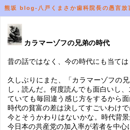
熊坂 blog-八戸くまさか歯科院長の愚言放
カラマーゾフの兄弟の時代
昔の話ではなく、今の時代にも当ては
久しぶりにまた、「カラマーゾフの兄
し，読んだ。何度読んでも面白いし、
ていても毎回違う感じ方をするから面
時代の貧富の差は決してすごいわけで
今とそうかわりはないかな。時代背景
今日本の共産党の加入率が若者を中心