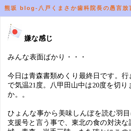
熊坂 blog-八戸くまさか歯科院長の愚言放
嫌な感じ
みんな表面ばかり・・・
今日は青森書類めくり最終日です。行
で気温21度。八甲田山中は20度を切
か。。
ひょんな事から美味しんぼを読む羽目
支援号と言う事で、東北の食の対決な