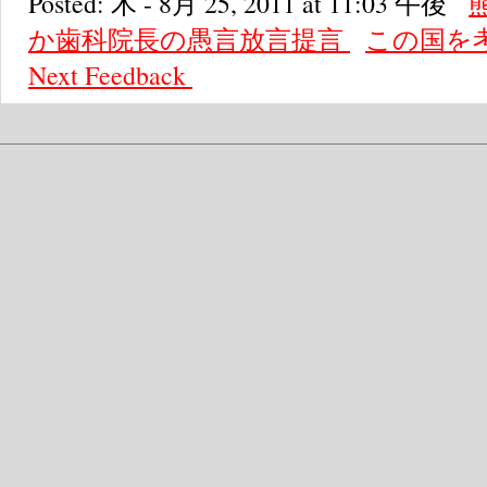
Posted: 木 - 8月 25, 2011 at 11:03 午後
か歯科院長の愚言放言提言
この国を
Next
Feedback