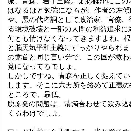
城、青森、岩手三陸。まあ確かにこの
はなるほど勉強になるが、作者の左傾
や、悪の代名詞として政治家、官僚、
る環境破壊と一部の人間の利益追求に
何とも情けなくなってきますよね。根
と脳天気平和主義にすっかりやられま
の党首と同じ言い分で、この国が救わ
党になってるでしょ。
しかしですね、青森を正しく捉えてい
します。そこに六カ所を絡めて正義の
ところで、最低。
脱原発の問題は、清濁合わせて飲み込
くるわけでしょ。