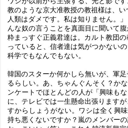
ワシが以前から主張する、光と影です
教のような京大准教授の教祖様は、い
人類はダメです。私は知りません。」
んな奴の言うことを真面目に聞いて腹
粋まっすぐ正義君達は。カルト教団の
っていると、信者達は気がつかないの
科学でもなんでもない。
韓国のスターか何かしら無いが、軍足
るらしい。あ、ちゃんぐんそく？かな
ンケートでほとんどの人が「興味もな
に、テレビでは一生懸命出張りますが
すからしょうがない。ワシは全く興味
持ち悪くないですか？嵐のメンバーの