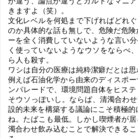
が違う、論点が違うとカルトなマニア
きますよ（笑）。
文化レベルを何処まで下げればどれぐ
のか具体的な話も無しで、危険だ危険
ーを全く消費していないような言い分
く使っていないようなウソをならべ、
ら人も殺す。
ワシは自分の医療は純粋潔癖だとは思
例えば石油化学から由来のディスポー
ンパレードで、環境問題自体をヒステ
そウソっぽいし。ならば、清濁合わせ
設的未来を構築する議論にこそ積極的
ね。たばこも最低。しかし喫煙者が居
濁合わせ飲み込むことで解決できるこ