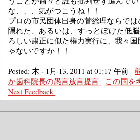
うことが粛々と誰も批判せず進んでい
な、、、気がつこうね！！
プロの市民団体出身の菅総理ならでは
隠れた、あるいは、すっとぼけた低脳
ろしい粛正に似た権力実行に、我々国
ゃないですか！！
Posted: 木 - 1月 13, 2011 at 01:17 午前
か歯科院長の愚言放言提言
この国を
Next
Feedback