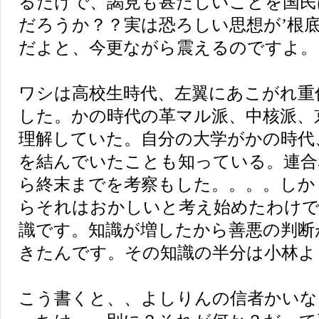
るだけで、謁見も甚だしいことを国民
だろうか？？実は恐ろしい思想が’根
だよと、今更ながら震えるのですよ。
ワシは高校生時代、左翼にあこがれ重
した。かの時代の革マル派、中核派、
理解していた。自分の大学がかの時代
を結んでいたことも知っている。連合
ら終末までを考察もした。。。。しか
らそれはおかしいと考え始めたわけで
識です。知識が増したから善悪の判断
きたんです。その知識の半分は小林よ
こう書くと、、よしりんの信者かいな