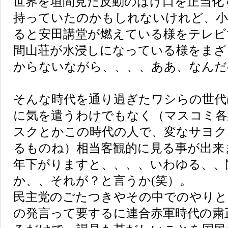
世界を垣間見た反動のはけ口を正当化
持っていたのかもしれないけれど、小
ると安田講堂が燃えている様をテレビ
間山荘が水浸しになっている様をまざ
からないながら、、、、ああ、なんだ
そんな時代を通り過ぎたワシらの世代
に気を遣うわけでもなく（マスコミ各
スクとかこの時代の人で、変なサヨク
るものね）相当客観的に見る事が出来
年下がりますと、、、、いわゆる、、
か、、それが？と言うか(笑）。
民主党のごたつきやその中でのやりと
の発言って要するに連合赤軍時代の粛