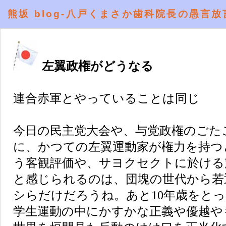
熊坂 blog-八戸くまさか歯科院長の愚言放
左翼政権がどうなる
連合赤軍とやっていることは同じ
今日の民主党大会や、与党政権のごた
に、かつての左翼運動家が権力を持つ
う客観評価や、サヨクセクトに於ける
と感じられるのは、団塊の世代から若
シらだけだろうね。あと10年歳をと
学生運動の中にかすかな正義や優越や