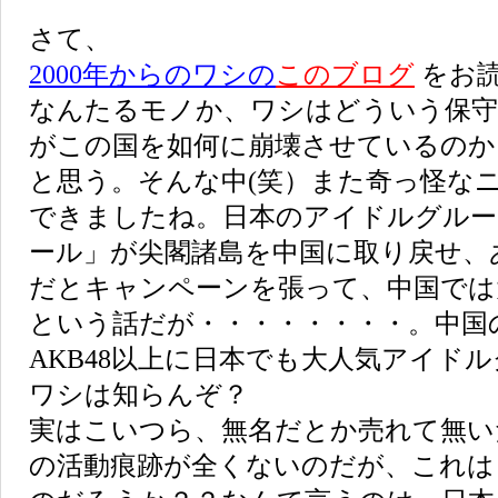
さて、
2000年からのワシの
このブログ
をお
なんたるモノか、ワシはどういう保守
がこの国を如何に崩壊させているのか
と思う。そんな中(笑）また奇っ怪な
できましたね。日本のアイドルグルー
ール」が尖閣諸島を中国に取り戻せ、
だとキャンペーンを張って、中国では
という話だが・・・・・・・・。中国
AKB48以上に日本でも大人気アイド
ワシは知らんぞ？
実はこいつら、無名だとか売れて無い
の活動痕跡が全くないのだが、これは