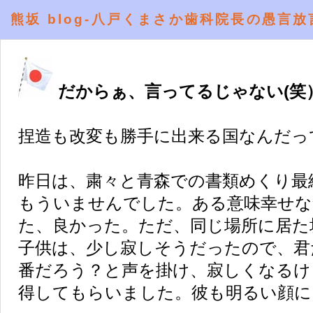
熊坂 blog-八戸くまさか歯科院長の愚言放
だからぁ、言ってるじゃない(笑
捏造も改変も勝手に出来る国なんだっ
昨日は、粛々と青森での書類めくり最
もういませんでした。ある意味幸せな
た、良かった。ただ、同じ場所に居た
子供は、少し寂しそうだったので、君
番だろう？と声を掛け、寂しくなるけ
得してもらいました。彼も明るい顔に