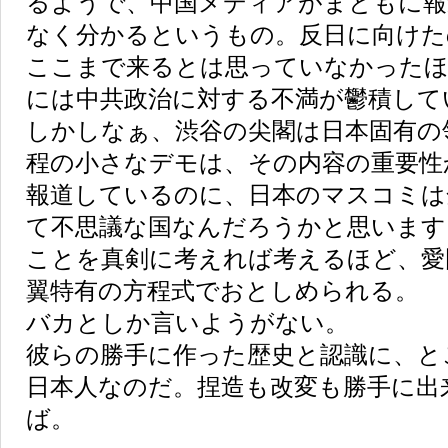
るようで、中国メディアがまともに報
なく分かるというもの。反日に向けた
ここまで来るとは思っていなかったほ
には中共政治に対する不満が鬱積して
しかしなぁ、渋谷の尖閣は日本固有の領
程の小さなデモは、その内容の重要性から
報道しているのに、日本のマスコミは
て不思議な国なんだろうかと思います
ことを真剣に考えれば考えるほど、愛
翼特有の方程式でおとしめられる。
バカとしか言いようがない。
彼らの勝手に作った歴史と認識に、と
日本人なのだ。捏造も改変も勝手に出
ば。