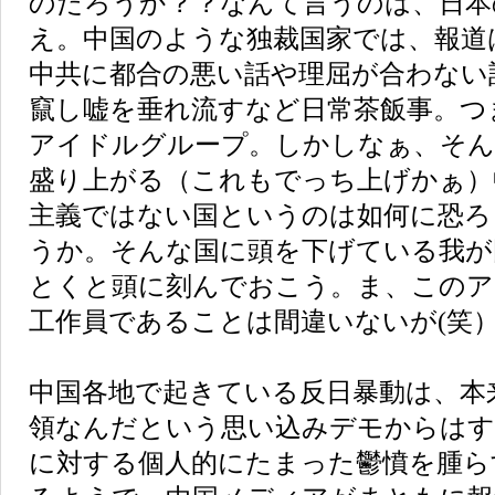
のだろうか？？なんて言うのは、日本
え。中国のような独裁国家では、報道
中共に都合の悪い話や理屈が合わない
竄し嘘を垂れ流すなど日常茶飯事。つ
アイドルグループ。しかしなぁ、そん
盛り上がる（これもでっち上げかぁ）
主義ではない国というのは如何に恐ろ
うか。そんな国に頭を下げている我が
とくと頭に刻んでおこう。ま、このア
工作員であることは間違いないが(笑
中国各地で起きている反日暴動は、本
領なんだという思い込みデモからはす
に対する個人的にたまった鬱憤を腫ら