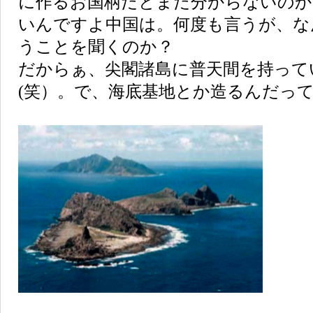
に作るお国柄だとまだ分からないのか
いんですよ中国は。何度も言うが、な
うことを聞くのか？
だからぁ、尖閣諸島に普天間を持って
(笑）。で、海底基地とか造るんだって