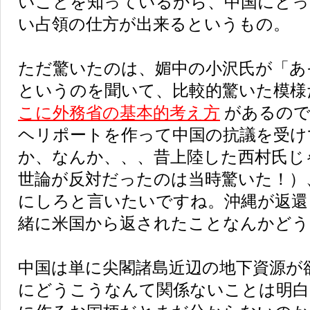
いことを知っているから、中国にとっ
い占領の仕方が出来るというもの。
ただ驚いたのは、媚中の小沢氏が「あ
というのを聞いて、比較的驚いた模様
こに外務省の基本的考え方
があるので
ヘリポートを作って中国の抗議を受け
か、なんか、、、昔上陸した西村氏じ
世論が反対だったのは当時驚いた！）
にしろと言いたいですね。沖縄が返還
緒に米国から返されたことなんかどう
中国は単に尖閣諸島近辺の地下資源が
にどうこうなんて関係ないことは明白