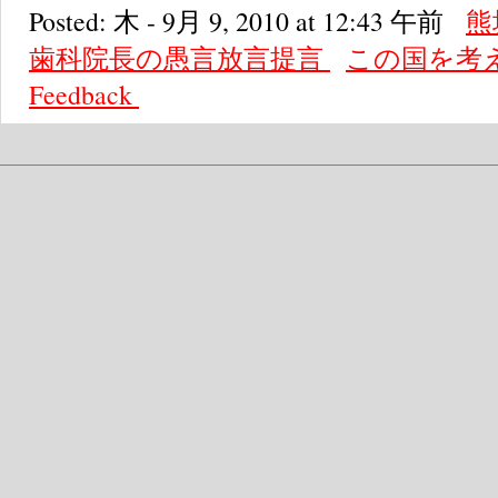
Posted: 木 - 9月 9, 2010 at 12:43 午前
熊
歯科院長の愚言放言提言
この国を考
Feedback