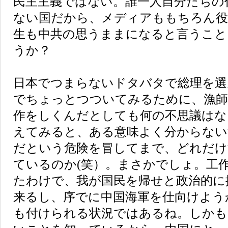
民主主義ではない。誰一人自分たちの
ない国だから、メディアももちろん役
生も中共の思うままになると言うこと
うか？
日本でつまらないドタバタで総理を選
でちょっとつついてみるために、漁師
作をしくんだとしても何の不思議はな
えてみると、ある意味よく分からない
だという危険を冒してまで、どれだけ
ているのか(笑）。まさかでしょ。工
たわけで、我が国民を帰せと政治的に
来るし、序でに中国海軍を仕向けよう
も付けられる状況ではあるね。しかも