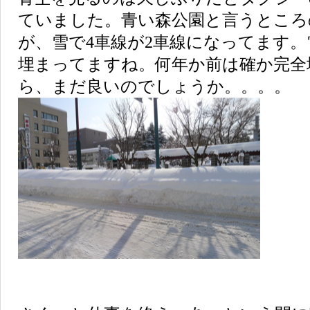
ていました。青い森公園と言うところ
が、雪で4車線が2車線になってます
埋まってますね。何年か前は確か完全
ら、まだ良いのでしょうか。。。。