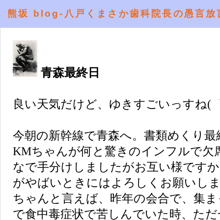
熊坂 blog-八戸くまさか歯科院長の愚言放
青森最終日
良い天気だけど、ゆきすごいっすね(゜
今朝の新幹線で青森へ。書類めくり最
KMちゃんが何と驚きのインフルで欠
なで手分けしましたがお互い様ですか
がやばいときにはよろしくお願いしま
ちゃんと言えば、昨年の会合で、集ま
で食中毒症状で苦しんでいた時、ただ