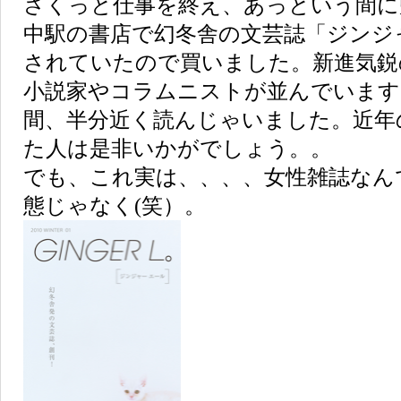
さくっと仕事を終え、あっという間に
中駅の書店で幻冬舎の文芸誌「ジンジ
されていたので買いました。新進気鋭
小説家やコラムニストが並んでいます
間、半分近く読んじゃいました。近年
た人は是非いかがでしょう。。
でも、これ実は、、、、女性雑誌なん
態じゃなく(笑）。