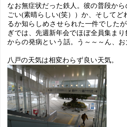
なお無症状だった鉄人。彼の普段から
ごい(素晴らしい(笑））か、そして
るか知らしめさせられた一件でしたが
ぎでは、先週新年会でほぼ全員集まり
からの発病という話。う～～～ん、お
八戸の天気は相変わらず良い天気。