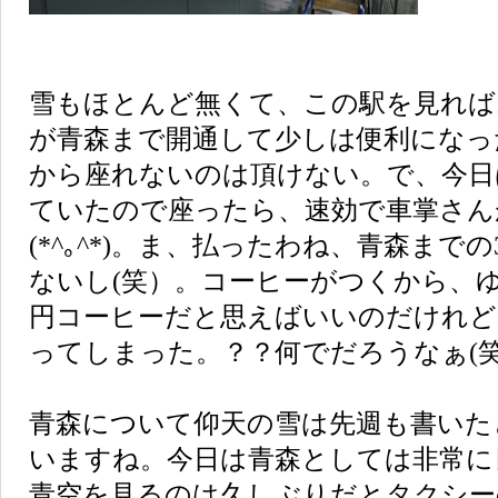
雪もほとんど無くて、この駅を見れば
が青森まで開通して少しは便利になっ
から座れないのは頂けない。で、今日
ていたので座ったら、速効で車掌さんが
(*^｡^*)。ま、払ったわね、青森まで
ないし(笑）。コーヒーがつくから、ゆ
円コーヒーだと思えばいいのだけれど
ってしまった。？？何でだろうなぁ(
青森について仰天の雪は先週も書いた
いますね。今日は青森としては非常に
青空を見るのは久しぶりだとタクシー