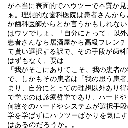
が本当に表面的でハウツーで本質が見
ぁ。理想的な歯科医院は患者さんから
か歯科医師からとか言うかもしれない
はウソでしょ。「自分にとって」以外
患者さんなら居酒屋から高級フレンチ
て貰い選択する訳で、その手段が歯科
はずもなく、要は
「我がそこにありてこそ、我の患者の
で、しかもその患者は「我の思う患者
まり、自分にとっての理想以外あり得
で学ぶのは診療哲学であり、ハードや
何故そのハードやシステムが選択手段
学を学ばずにハウツーばかりを気にす
はあるのだろうか。。