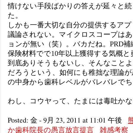
情けない手段ばかりの答えが延々と続
た。
しかも一番大切な自分の提供するアプ
議論されない。マイクロスコープはあ
ョンが無い（笑）。バカだね。PRD補
保険材料でで10年以上獲得する気概と
到底ありそうもないし、そんなこと
だろうという、如何にも稚拙な理論が
の中身から歯科レベルがバレバレでち
わし、コウヤって、たまには毒吐かな
Posted: 金 - 9月 23, 2011 at 11:01 午後
か歯科院長の愚言放言提言
雑感考察