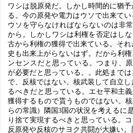
ワシは脱原発だ。しかし時間的に猶予
る。今の原発や電力はウソで出来てい
ウソを守らなければならないのは非常
から。しかしワシは利権を否定はしな
古から利権の獲得で出来ている。それ
史も出来上がらないはず。だから利権
ンセンスだと思っている。つまり、原
が必要だと思っている。。此処まで
で、反核ではない。核武装して自立し
るべきだと思っている。エセ平和主義
獲得するもので貰うものではない。核
らの常識）隣国3国の状況を考えるに
り捨て実現するべきと思っている。コ
反原発や反核のサヨク共闘が大嫌い。