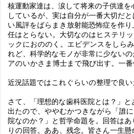
核運動家達は、涙して将来の子供達を
しているが、実は自分が一番大切だと
い風評をばらまき放射能恐怖症を作り
任はとらない。大切なのはヒステリッ
ックにおののく。エビデンスをしら
れど、科学的なモノが非常に少ないの
アのいかさま博士まで飛び出す。一番
近況話題ではこれぐらいの整理で良い
さて、「理想的な歯科医院とは？」と
出たので、ややむかつきながら「誰に
院なのか？」と哲学命題を。回答はあ
りの回答。ああ、残念。皆さん一生懸