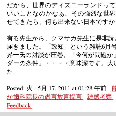
だから、世界のディズニーランドって
いいことなのかなぁ。その強烈な世界
せてきたら、何も出来ない日本ですか
有る先生から、クマサカ先生に是非読
届きました。「致知」という雑誌6月
昇一
氏の対談が圧巻。「今何が問題か
ダーの条件」・・・・意味深です。大
た。
Posted: 火 - 5月 17, 2011 at 01:28 午前
か歯科院長の愚言放言提言
雑感考察
Feedback