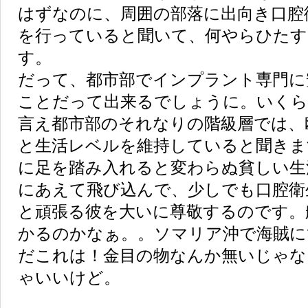
はずなのに、周囲の部落に出向き口腔
を行っていると聞いて、何やらひたす
す。
だって、都市部でインプラント専門に
ことだって出来るでしょうに。いく
言え都市部のそれなりの階級層では、
と生活レベルを維持していると聞きま
に足を踏み入れると変わらぬ貧しい生
にあえて飛び込んで、少しでも口腔衛
と頑張る彼を大いに尊敬するのです。
かるのかなぁ。。ソマリア沖で海賊に
だこれは！金目の物なんか無いじゃな
ゃいいけど。