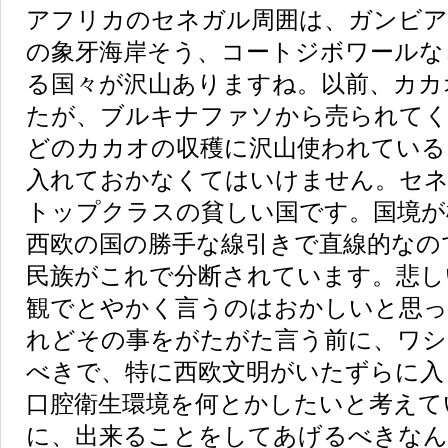
アフリカのセネガル周囲は、ガンビア
の象牙海岸そう、コートジボワールな
る国々が沢山ありますね。以前、カカ
たが、ブルキナファソから売られてく
どのカカオの収穫に沢山使われている
入れておかなくてはいけません。セ
トップクラスの貧しい国です。国境が
西欧の国の勝手な線引きで直線的なの
民族がこれで分断されています。悲し
観でとやかく言うのはおかしいと思
れどその事をがたがた言う前に、ワシ
べきで、特に西欧文明がいたずらに入
口腔衛生環境を何とかしたいと考えて
に、出来ることをしてあげるべきなん