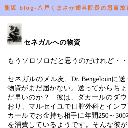
熊坂 blog-八戸くまさか歯科院長の愚言放
セネガルへの物資
もうソロソロだと思うのだけれど・・
セネガルのメル友、
Dr. Bengelo
物資がまだ届かない。送ってからちょ
だ早いのか？ 彼は、ダカールのダウ
おり、マルセイユで口腔外科とインプ
カールでお金持ち相手に年間250～30
を消費しているようです。そんな彼が