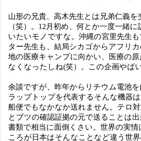
山形の兄貴、高木先生とは兄弟仁義を
（笑）。12月初め、何とか一度一緒に
いたいモノですな。沖縄の宮里先生も
ター先生も、結局シカゴからアフリカ
地の医療キャンプに向かい、医療の原
なくなったしね(笑）。この企画やば
余談ですが、昨年からリチウム電池を
ラップトップを代表するそんな機器は
船便でもなかなか送れません。テロ対
とブツの確認証拠の元で送ることは出
書類で相当に面倒くさい。世界の実情
ころが日本はそんなことなど違う世界