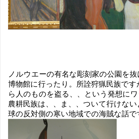
ノルウエーの有名な彫刻家の公園を抜
博物館に行ったり。所詮狩猟民族です
ら人のものを盗る、、という発想にワ
農耕民族は、、ま、、ついて行けない
球の反対側の寒い地域での海賊な話で