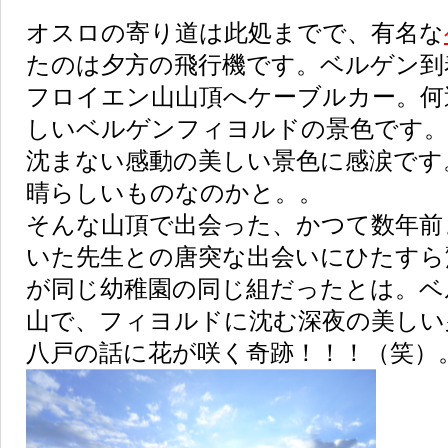
オスロの寄り道は此処までで、有名な
たのは夕方の飛行機です。ベルゲン到
フロイエン山山頂へケーブルカー。何
しいベルゲンフィヨルドの景色です。
沈まない感動の美しい景色に感涙です
晴らしいものなのかと。。
そんな山頂で出会った、かつて数年前
いた先生との唐突な出会いにひたすら
が同じ幼稚園の同じ組だったとは。ベ
山で、フィヨルドに沈む深夜の美しい
八戸の話に花が咲く奇跡！！！（笑）