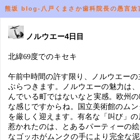
熊坂 blog-八戸くまさか歯科院長の愚言放
ノルウエー4日目
北緯69度でのキセキ
午前中時間の許す限り、ノルウエーの
ぶらつきます。ノルウエーの魅力は、
んでいる町ではないなと実感。欧州の
な感じですからね。国立美術館のムン
を厳しく迎えます。有名な「叫び」の
惹かれたのは、とあるパーティーの絵
なゴッホがムンクの手により完全な泥