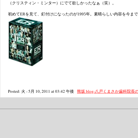
（クリスティン・ミンター）にでて欲しかったなぁ（笑）。
初めてERを見て、釘付けになったのが1995年。素晴らしい内容を今ま
Posted: 火 - 5月 10, 2011 at 03:42 午後
熊坂 blog-八戸くまさか歯科院