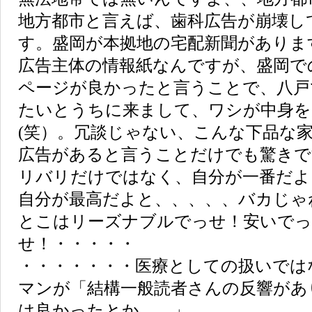
地方都市と言えば、歯科広告が崩壊し
す。盛岡が本拠地の宅配新聞がありま
広告主体の情報紙なんですが、盛岡で
ページが良かったと言うことで、八戸
たいとうちに来まして、ワシが中身を
(笑）。冗談じゃない、こんな下品な
広告があると言うことだけでも驚きで
リバリだけではなく、自分が一番だよ
自分が最高だよと、、、、、バカじゃ
とこはリーズナブルでっせ！安いでっ
せ！・・・・・
・・・・・・・医療としての扱いでは
マンが「結構一般読者さんの反響があ
は良かったとか。。」