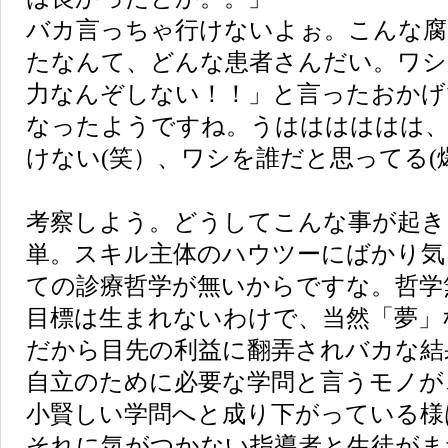
バカ言っちゃ行けないよぉ。こんな腐
たなんて、どんな患者さんだい。ワシ
力なんぞしない！！」と言ったおかげ
なったようですね。うはははははは
けない(笑）、ワシを誰だと思ってる(
考察しよう。どうしてこんな事が起き
単。スキル主体のハウツーにばかり気
ての診療哲学が無いからですな。哲学
目標は生まれないわけで、当然「夢」
だから目先の利益に翻弄されバカな結
自立のために必要な学問と言うモノが
小賢しい学問へと成り下がっている様
それに気がつかない指導者と生徒がま