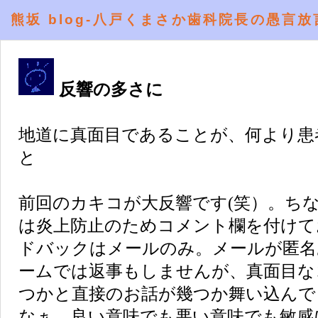
熊坂 blog-八戸くまさか歯科院長の愚言放
反響の多さに
地道に真面目であることが、何より患
と
前回のカキコが大反響です(笑）。ち
は炎上防止のためコメント欄を付けて
ドバックはメールのみ。メールが匿名
ームでは返事もしませんが、真面目な
つかと直接のお話が幾つか舞い込んで
なぁ。良い意味でも悪い意味でも敏感