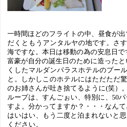
一時間ほどのフライトの中、昼食が出
だくともうアンタルヤの地です。さす
海ですな。本日は移動の為の安息日で
富豪が自分の誕生日のために造ったと
くしたマルダンパラスホテルのプー
と。しかしこのホテルにはただただ驚
のお姉さんが吐き捨てるように(笑）
ループは、すんごぉい、特別に、50
すよ。分かってますか？・・・なんて
はいはい、もう二度と泊まれないと思
ください。