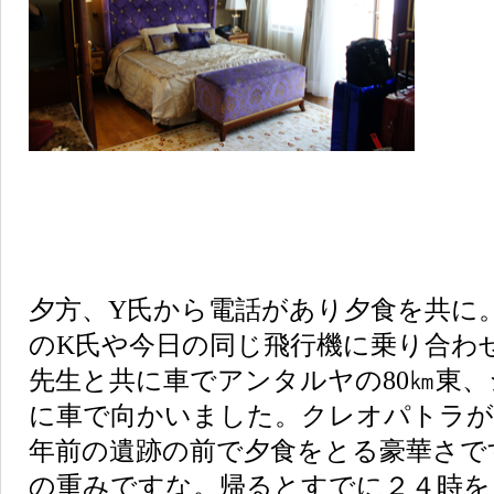
夕方、Y氏から電話があり夕食を共に
のK氏や今日の同じ飛行機に乗り合わ
先生と共に車でアンタルヤの80㎞東
に車で向かいました。クレオパトラが
年前の遺跡の前で夕食をとる豪華さで
の重みですな。帰るとすでに２４時を