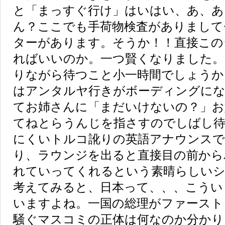
と「まっすぐ行け」はいはい、あ、あ
ん？ここでも手荷物検査がありまして
ターがあります。そうか！！直接この
ればいいのか。一つ賢くなりました。
りながら待つこと小一時間でしょうか
はアンタルヤ行きがボーディングに
てお姉さんに「まだいけないの？」お
てねとらうんじを指さすのでしばし待
にくいトルコ訛りの英語アナウンス
り、ラウンジを出ると直接目の前から
れていってくれるという素晴らしいシ
考えてみると、日本って、、、こうい
いますよね。一国の総理がファースト
騒ぐマスコミの正体は何なのか分かり