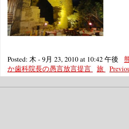
Posted: 木 - 9月 23, 2010 at 10:42 午後
か歯科院長の愚言放言提言
旅
Previo