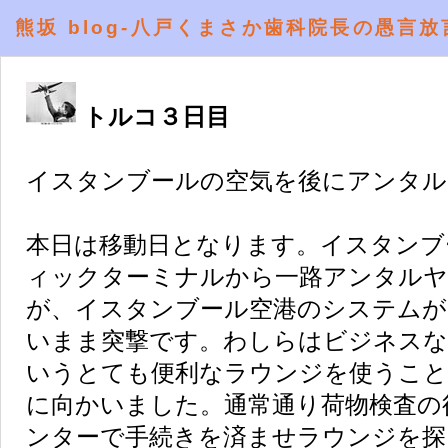
熊坂 blog-八戸くまさか歯科院長の愚言放
トルコ３日目
イスタンブールの空気を後にアンタル
本日は移動日となります。イスタンブ
ィックターミナルから一路アンタル
が、イスタンブール空港のシステムが
いまま突撃です。わしらはビジネスな
いうとても便利なラウンジを使うこ
に向かいました。通常通り荷物検査の
ンターで手続きを済ませラウンジを探