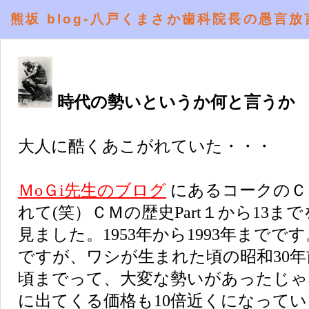
熊坂 blog-八戸くまさか歯科院長の愚言放
時代の勢いというか何と言うか
大人に酷くあこがれていた・・・
ＭoＧi先生のブログ
にあるコークのＣ
れて(笑）ＣＭの歴史Part１から13ま
見ました。1953年から1993年まで
ですが、ワシが生まれた頃の昭和30年
頃までって、大変な勢いがあったじゃ
に出てくる価格も10倍近くになって