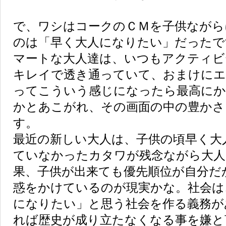
で、ワシはコークのＣＭを子供ながら
のは「早く大人になりたい」だったで
マートな大人達は、いつもアクティビ
キレイで透き通っていて、おまけにエ
ってこういう感じになったら最高に
かとあこがれ、その画面の中の豊かさ
す。
最近の新しい大人は、子供の頃早く大
ていなかったカタワが残念ながら大人
果、子供が出来ても優先順位が自分だ
惑をかけているのが現実かな。社会は
になりたい」と思う社会を作る義務が
れば歴史が成り立たなくなる事を嫌と