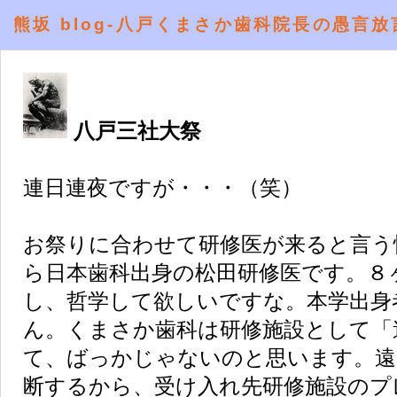
熊坂 blog-八戸くまさか歯科院長の愚言放
八戸三社大祭
連日連夜ですが・・・（笑）
お祭りに合わせて研修医が来ると言う
ら日本歯科出身の松田研修医です。８
し、哲学して欲しいですな。本学出身
ん。くまさか歯科は研修施設として「
て、ばっかじゃないのと思います。遠
断するから、受け入れ先研修施設のプ