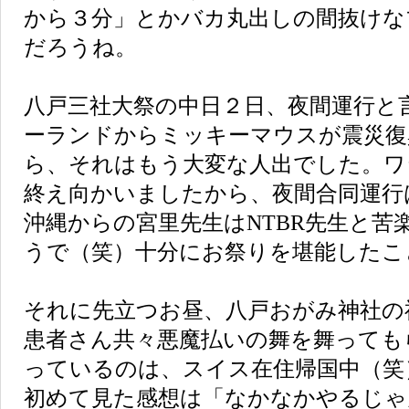
から３分」とかバカ丸出しの間抜けな
だろうね。
八戸三社大祭の中日２日、夜間運行と
ーランドからミッキーマウスが震災復
ら、それはもう大変な人出でした。ワ
終え向かいましたから、夜間合同運行
沖縄からの宮里先生はNTBR先生と苦
うで（笑）十分にお祭りを堪能したこ
それに先立つお昼、八戸おがみ神社の
患者さん共々悪魔払いの舞を舞っても
っているのは、スイス在住帰国中（笑
初めて見た感想は「なかなかやるじゃ