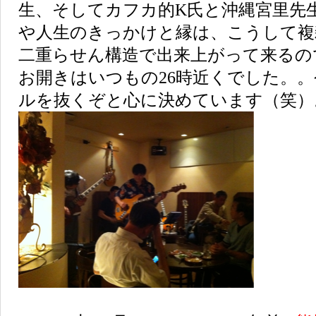
生、そしてカフカ的K氏と沖縄宮里先
や人生のきっかけと縁は、こうして複
二重らせん構造で出来上がって来るの
お開きはいつもの26時近くでした。
ルを抜くぞと心に決めています（笑）