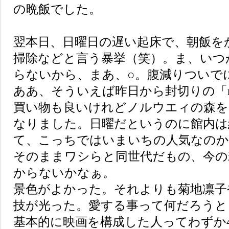
の晩飯でした。
翌本日、日曜日の遅い起床で、朝飯を
掃除などと言う暴挙（笑）。ま、いつ
らないから、まあ、○。腹減りついで
ああ、そういえば昨日から封切りの「
買い物も良いけれどノルウエィの森を
なりました。日曜だというのに館内は
て、こっちではいまいちの人気なのか
そのままワシらと同世代だもの、今の
からないかなぁ。
景色がよかった。それよりも菊地凛子
技が光った。愛する事って何だろうと
基本的に映画を構成した人ってわずか