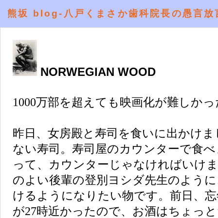
熊坂 blog-八戸くまさか歯科院長の愚言放
NORWEGIAN WOOD
1000万部を超えても映画化が難しか
昨日、女房殿と寿司を食いに出かけま
ない寿司。寿司屋のカウンターで食べ
って、カウンターじゃなければいけま
のよい後輩の登別ヨシダ先生のように
けるようになりたい物です。前日、忘
が27時近かったので、お酒はちょっ