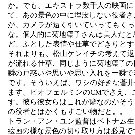
か。でも、エキストラ数千人の映画に
て、あの景色の中に埋没しない役者さ
が、カメラが遠く引いていってもく
な。個人的に菊地凛子さんは美人だと
ど、ふとした表情や仕草でどきりとす
それよりも、松山ケンイチの考えて返
が流れる仕草、同じように菊地凛子の
瞬の戸惑いや思いや思い入れを一瞬で
です。そういえば、ワシの好きな蒼井
ます。ビオフェルミンのCMでさえ、
す。彼ら彼女らはこれが癖なのかそう
の役者とはかくもすごい物だと。。
トラン・アン・ユン監督はベトナム生
絵画の様な景色の切り取り方は必見で