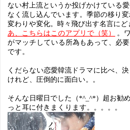
ない村上流というか投げかけている愛
なく流し込んでいます。季節の移り変
変わりや変化。時々飛び出す名言にど
あ、こちらはこのアプリで（笑）
。ワ
がマッチしている所為もあって、必要
です。
くだらない恋愛韓流ドラマに比べ、決
けれど、圧倒的に面白い。。
そんな日曜日でした（*^_^*）超お
っと耳に付きまくります。。。。。