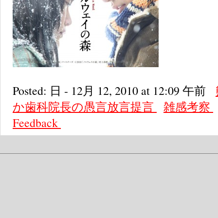
Posted: 日 - 12月 12, 2010 at 12:09 午前
か歯科院長の愚言放言提言
雑感考察
Feedback