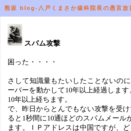
熊坂 blog-八戸くまさか歯科院長の愚言放
スパム攻撃
困った・・・・
さして知識量もたいしたことないのに
ーバーを動かして10年以上経過しま
10年以上経ちます。
で、昨日からとんでもない攻撃を受け
ると1秒間に10通ほどのスパムメール
ます。ＩＰアドレスは中国ですが、ど