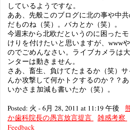
しているようですな。
ああ、先般このブログに北の事や中共
だものね（笑）。バカとか（笑）。
今週末から北欧だというのに困ったモ
けりを付けたいと思いますが、wwwやm
のでごめんなさい。ライブカメラは
ンターは動きません。
さあ、畜生、負けてたまるか（笑）サ
んか攻撃して何かトクするのか？？あ
いかさま加減も書いたか（笑）。
Posted: 火 - 6月 28, 2011 at 11:19 午後
か歯科院長の愚言放言提言
雑感考察
Feedback