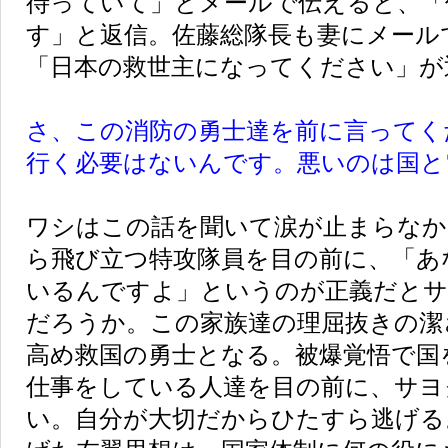
待っていて」とメールで伝えると、「
す」と返信。佐藤総隊長も妻にメール
「日本の救世主になってください」が
さ、この消防の勇士達を前に言ってく
行く必要はないんです。悪いのは国と
ワシはこの話を聞いて涙が止まらなか
ら飛び立つ特攻隊員を目の前に、「あ
いるんですよ」というのが正義だとサ
だろうか。この家族達の理屈抜きの潔
高め救国の勇士となる。被爆覚悟で国
仕事をしている人達を目の前に、サヨ
い。自分が大切だからひたすら逃げる