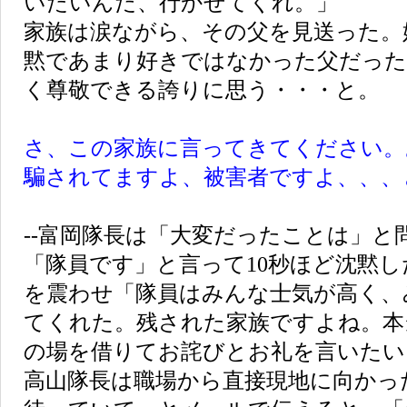
いたいんだ、行かせてくれ。」
家族は涙ながら、その父を見送った。
黙であまり好きではなかった父だった
く尊敬できる誇りに思う・・・と。
さ、この家族に言ってきてください。
騙されてますよ、被害者ですよ、、、
--富岡隊長は「大変だったことは」と
「隊員です」と言って10秒ほど沈黙
を震わせ「隊員はみんな士気が高く、
てくれた。残された家族ですよね。本
の場を借りてお詫びとお礼を言いたい
高山隊長は職場から直接現地に向かっ