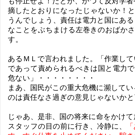
も停止せよ！だとか、かつて反対学者
摘したとおりになったじゃないか！と
うんでしょう、責任は電力と国にある
なことをぶちまける左巻きのおばか
す。
あるＭＬで言われました。「作業して
であって責められるべきは国と電力で
危ない」・・・・・・・・
まあ、国民がこの重大危機に瀕してい
のは責任なさ過ぎの意見じゃないかと
じゃあ、是非、国の将来に命をかけて
スタッフの目の前に行き、冷静に、
「