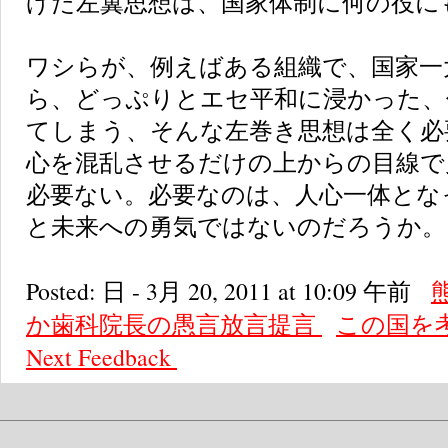
げた左翼思想は、国家体制に何の役に
ワシらが、例えばある組織で、国家一
ら、どっぷりとエセ平和に浸かった、
てしまう、そんな左巻き思想は全く必
心を混乱させるだけの上からの目線で
必要ない。必要なのは、人心一体とな
と未来への勇気ではないのだろうか。
Posted: 日 - 3月 20, 2011 at 10:09 午前
か歯科院長の愚言放言提言
この国を
Next
Feedback