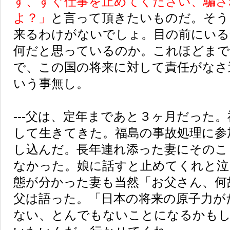
す、すぐ仕事を止めてください、騙さ
よ？」
と言って頂きたいものだ。そう
来るわけがないでしょ。目の前にいる
何だと思っているのか。これほどまで
で、この国の将来に対して責任がなさ
いう事無し。
---父は、定年まであと３ヶ月だった
して生きてきた。福島の事故処理に参
し込んだ。長年連れ添った妻にそのこ
なかった。娘に話すと止めてくれと泣
態が分かった妻も当然「お父さん、何
父は語った。「日本の将来の原子力が
ない、とんでもないことになるかも