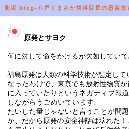
熊坂 blog-八戸くまさか歯科院長の愚言放
原発とサヨク
何に対して命をかけるが欠如していて
福島原発は人類の科学技術が想定して
なったわけで、東京でも放射性物質が
に入っていたりというネガティブ報道
しながらうごめいています。
たいした量じゃないと言うことが問題
か、だから原発の安全神話は壊れた！