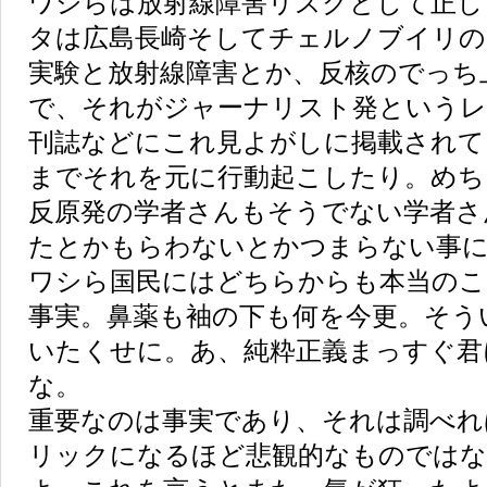
ワシらは放射線障害リスクとして正し
タは広島長崎そしてチェルノブイリの
実験と放射線障害とか、反核のでっち
で、それがジャーナリスト発という
刊誌などにこれ見よがしに掲載されて
までそれを元に行動起こしたり。めち
反原発の学者さんもそうでない学者さ
たとかもらわないとかつまらない事に
ワシら国民にはどちらからも本当のこ
事実。鼻薬も袖の下も何を今更。そう
いたくせに。あ、純粋正義まっすぐ君
な。
重要なのは事実であり、それは調べれ
リックになるほど悲観的なものではな