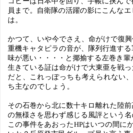
コピーは日本中を回り、手帳に挟んで
員まで。自衛隊の活躍の影にこんなエ
は。
かつて、いや今でさえ、命がけで復興
重機キャタピラの音が、隊列行進する
味が悪い・・・・と揶揄する左巻き輩
生きている証は命がけで大東亜を戦っ
だと、これっぽっちも考えられない、
ち主なのでしょう。
その石巻から北に数十キロ離れた陸前
の無様さを思わず感じる風評という名
この事件をあおったHPはいつの間に