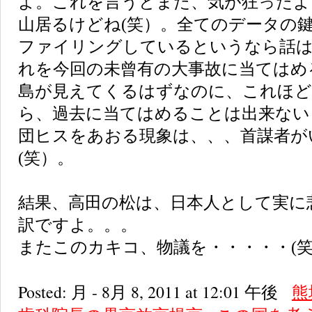
よ。これを言うとまた、気が狂ったよ
山居るけどね(笑）。全てのデータの鍵
ファイリングしているというなら話
れを今回の未曾有の大事故に当てはめ
島が見えてくるはずなのに、これほど
ら、過去に当てはめることは出来ない
団ヒスをあおる現象は、、、首謀者が
(笑）。
結果、高田の松は、日本人として実に
訳ですよ。。。
またこのカキコ、物議を・・・・・(
Posted: 月 - 8月 8, 2011 at 12:01 午後
熊