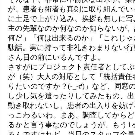
が、患者も術者も真剣に取り組んでい
に土足で上がり込み、挨拶も無しに写
主の先輩なのか何なのか知らないが、
何だ」「何は出来るのか」「これじゃ
駄話。実に持って非礼きわまりない行
さん目の前にいるんですよ。
さすがにプロジェクト責任者として
が（笑）大人の対応として「統括責任
りたいのですか？(-_-#)」など、同
し少し気を遣ったりしてみたもの、出
動き取れないし、患者の出入りを妨げ
っこわるいわ。まあ、調査してからど
るかと言う事なのでしょうが、もう1
るんですけれど。当日のスタッフ全員