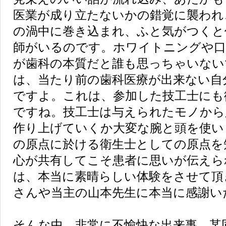
医業が成り立たないかの錯覚に襲われ
の渦中に巻き込まれ、ふと気がつくと
師がいるのです。ホワイトニングや
が歯科の本質だと誰も思っちゃいない
は、当たり前の歯科医療が出来ない自
ですよ。これは、参加した技工士にも
ですね。技工士は与えられたモノから
作り上げていくか大変な腕と頭を使い
の原点に於ける衛生士としての原点を
心が共有してこそ患者に思いが伝えら
は、本当に素晴らしい体験をさせて頂
さんや当主の山本先生に本当に感謝い
そんな中、非常に不愉快な出来事。某