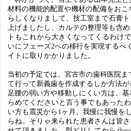
材料の機能的配置や機材の配備をおこ
らしくなりまして、技工室まで石膏ト
上げましたし、カルテの整理等も含め
トもこれから大きくなってくるわけで
いにフェーズ2への移行を実現するべ
イトに取りかかりました。
当初の予定では、宮古市の歯科医院ま
て行って新義歯を作成するしか方法が
足腰の弱い方や移動しにくい方は、基
らめてくださいと言う事でもあった
い方も震災から1ヶ月、我慢に我慢を
らね。そりゃ来られた患者さんは皆さ
せて頂きました。型どりしてから小一