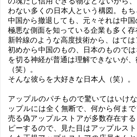
の塊だし信用できる物などないから、
わない多くの日本人という構図。もち
中国から撤退しても、元々それは中国
極悪な側面を知っている企業も多く存
新幹線のような高度技術から、はては
初めから中国のもの、日本のものでは
を切る神経が普通は理解できないが、
（笑）。
そんな彼らを大好きな日本人（笑）。
アップルのパチもので驚いてはいけな
ップルには全く無断で、何から何まで
売る偽アップルストアが多数存在する
ピーするので、見た目はアップルスト