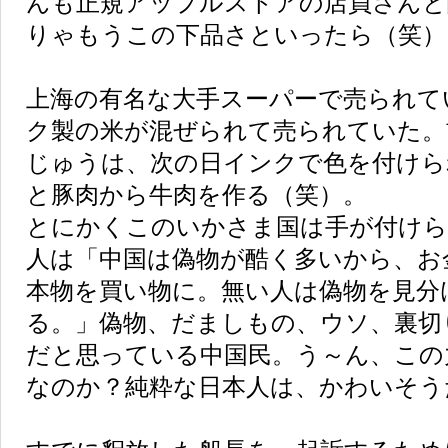
んも正規アップルストアの店員さんと
りゃもうこの下品さといったら（笑）
上海の有名な大手スーパーで売られて
ク製の米が混ぜられて売られていた。
じゅうは、次の日インクで色を付けら
と豚肉から牛肉を作る（笑）。
とにかくこのいかさま国は手が付けら
人は「中国は偽物が酷く多いから、お
本物を買い物に。無い人は偽物を見分
る。」偽物、だましもの、ウソ、裏切
だと思っている中国民。う～ん、この
なのか？純粋な日本人は、かわいそう