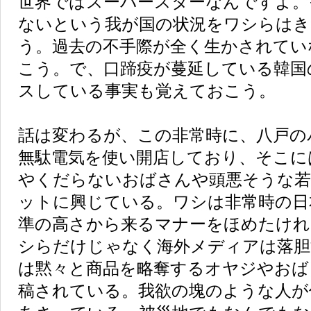
世界ではスーパースターなんですよ。
ないという我が国の状況をワシらはき
う。過去の不手際が全く生かされてい
こう。で、口蹄疫が蔓延している韓国
スしている事実も覚えておこう。
話は変わるが、この非常時に、八戸の
無駄電気を使い開店しており、そこに
やくだらないおばさんや頭悪そうな
ットに興じている。ワシは非常時の日
準の高さから来るマナーをほめたけれ
シらだけじゃなく海外メディアは落胆
は黙々と商品を略奪するオヤジやおばさん
稿されている。我欲の塊のような人が