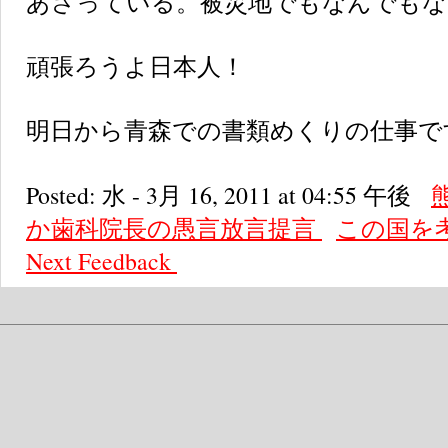
あさっている。被災地でもなんでもな
頑張ろうよ日本人！
明日から青森での書類めくりの仕事で
Posted: 水 - 3月 16, 2011 at 04:55 午後
か歯科院長の愚言放言提言
この国を
Next
Feedback