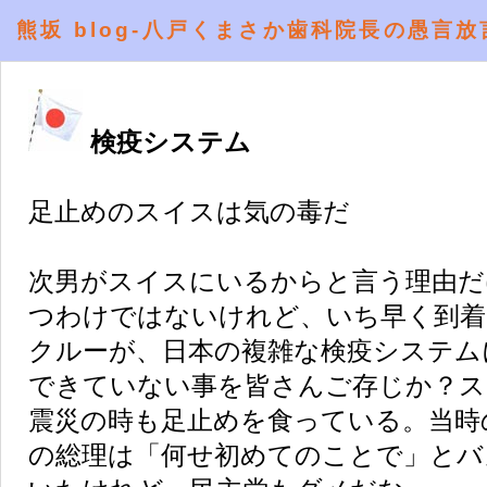
熊坂 blog-八戸くまさか歯科院長の愚言放
検疫システム
足止めのスイスは気の毒だ
次男がスイスにいるからと言う理由だ
つわけではないけれど、いち早く到着
クルーが、日本の複雑な検疫システム
できていない事を皆さんご存じか？ス
震災の時も足止めを食っている。当時
の総理は「何せ初めてのことで」とバ