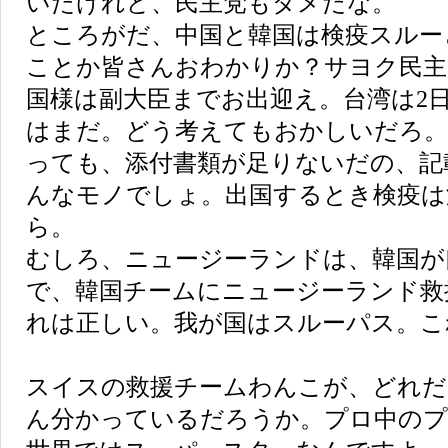
いたけれど、民主党もダメだな。
ところがだ、中国と韓国は検疫スルー
ことか皆さんおわかりか？サヨク民主
国様は副大臣までお出迎え。台湾は2
はまだ。どう考えてもおかしいだろ。
っても、添付書類が足りないだの、記
んなモノでしょ。出国するとき検疫は
ら。
むしろ、ニュージーランドは、韓国が
で、韓国チームにニュージーランド救
れは正しい。我が国はスルーパス。こ
スイスの救援チームわんこが、どれだ
ん分かっているだろうか。プロ中のプ