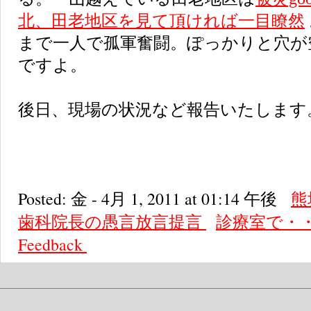
北、田老地区を見て頂ければ一目瞭然
まで一人で孤軍奮闘。ぽっかりと穴が
ですよ。
後日、現場の状況など報告いたします
Posted: 金 - 4月 1, 2011 at 01:14 午後
熊
歯科院長の愚言放言提言
診療室で・
Feedback