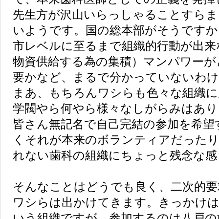
先生方が沢山いらっしゃることすらま
いようです。国の総本部がそうですか
市レベルに至るまで組織的行動が出来
物資供給する為の集積）マンパワーが
要かなど、まるで分かっていないわけ
まあ、もちろんワシらも色々な組織に
学閥やら何やら様々なしがらみはあり
皆さん無記名で自己完結の参加を希望
くそれが本来のボランティアだった
れない歯科の組織にちょっと残念な感
そんなことはどうでも良く、二次的要
ワシらは出かけてきます。きっかけは
いう組織ですが、参加するのは八戸の歯