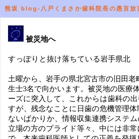
熊坂 blog-八戸くまさか歯科院長の愚言放
被災地へ
すっぽりと抜け落ちている岩手県北
土曜から、岩手の県北宮古市の旧田老
生士3名で向かいます。被災地の医療
ーズに突入して、これからは歯科の出
すが、残念なことに日歯の危機管理体
ないばかりか、情報収集連携システム
立場の方のプライド等々、中には非常
で、本来歯科医師としての正義を発揮