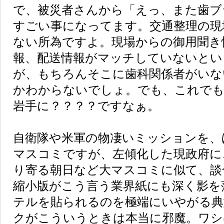
で、被災者さんから「えっ、また歯ブ
すごい事になってます。交通整理の現
ない所為ですよ。現場からの御用聞き
報、配送情報がマッチしていないとい
が、もちろんそこに歯科関係者がいな
かわからないでしょ。でも、これでも
岩手に？？？？ですなぁ。
自衛隊や米軍の物凄いミッションを、
マスコミですが、左傾化した現政府に
り寄る朝日など大マスコミに似て、談
縮小版がこう言う業界紙にも深く影を
テルを貼られるのを極端にいやがる典
クがこういうときは本当に邪魔。ワシ