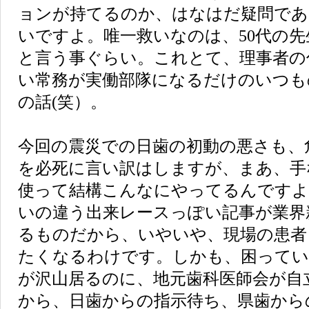
ョンが持てるのか、はなはだ疑問であ
いですよ。唯一救いなのは、50代の
と言う事ぐらい。これとて、理事者の
い常務が実働部隊になるだけのいつも
の話(笑）。
今回の震災での日歯の初動の悪さも、
を必死に言い訳はしますが、まあ、手
使って結構こんなにやってるんですよ
いの違う出来レースっぽい記事が業界
るものだから、いやいや、現場の患者
たくなるわけです。しかも、困ってい
が沢山居るのに、地元歯科医師会が自
から、日歯からの指示待ち、県歯から