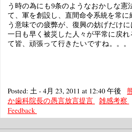
う時の為にも9条のようなおかしな憲
て、軍を創設し、直間命令系統を常に
う意味での疲弊が、復興の妨げだけに
一日も早く被災した人々が平常に戻れ
て皆、頑張って行きたいですね。。。
Posted: 土 - 4月 23, 2011 at 12:40 午後
か歯科院長の愚言放言提言
雑感考察
Feedback