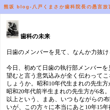
熊坂 blog-八戸くまさか歯科院長の愚言放
歯科の未来
日歯のメンバーを見て、なんか力抜け
今日、初めて日歯の執行部メンバーを
望むと言う意気込みが全く伝わってこ
しょうか。昭和10年代生まれの先生方が
昭和20年代前半生まれの先生方が6名。
以上という、まあ、いつもながらの布
いが、この方々に本当にあと10年15