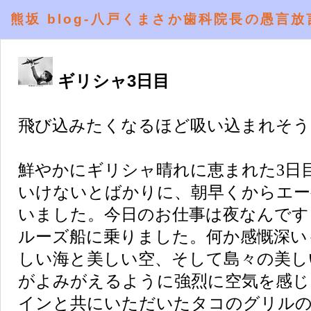
熊坂 blog-八戸くまさか歯科院長の愚言放
ギリシャ3日目
飛び込みたくなるほど吸い込まれそう
鮮やかにギリシャ晴れに恵まれた
3
日
いけないとばかりに、朝早くからエー
いました。今日のお仕事は夜なんです
ルーズ船に乗りました。何か感慨深い
しい海と美しい空、そして島々の美し
がよみがえるように強烈に空気を感じ
インと共にいただいたタコのグリル