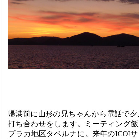
帰港前に山形の兄ちゃんから電話で夕
打ち合わせをします。ミーティング飯
プラカ地区タベルナに。来年の
ICOI
サ