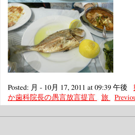
Posted: 月 - 10月 17, 2011 at 09:39 午後
か歯科院長の愚言放言提言
旅
Previo