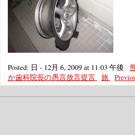
Posted: 日 - 12月 6, 2009 at 11:03 午後
か歯科院長の愚言放言提言
旅
Previo