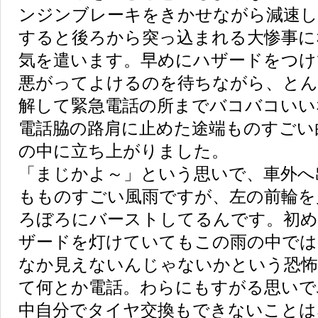
ンジンブレーキをきかせながら減速し
すると後ろから突っ込まれる大惨事に
気を遣います。早めにハザードをつけ
悪がってよけるのを待ちながら、とん
解して緊急電話の所までバコバコいい
電話脇の路肩に止めた途端ものすごい
の中に立ち上がりました。
「まじかよ～」という思いで、車外へ
もものすごい風雨ですが、左の前輪を
ろぼろにバーストしてるんです。初め
ザードを灯けていてもこの雨の中では
なか見えないんじゃないかという恐怖
て何とか電話。わらにもすがる思いでJ
中自分でタイヤ交換もできないことは