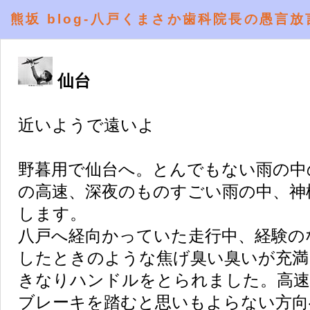
熊坂 blog-八戸くまさか歯科院長の愚言放
仙台
近いようで遠いよ
野暮用で仙台へ。とんでもない雨の中
の高速、深夜のものすごい雨の中、神
します。
八戸へ経向かっていた走行中、経験の
したときのような焦げ臭い臭いが充満
きなりハンドルをとられました。高速
ブレーキを踏むと思いもよらない方向