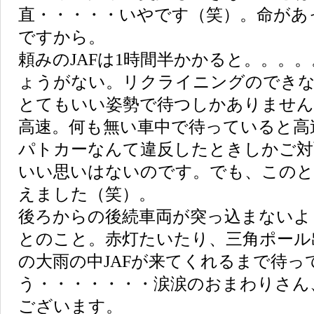
直・・・・・いやです（笑）。命があ
ですから。
頼みのJAFは1時間半かかると。。。
ょうがない。リクライニングのできな
とてもいい姿勢で待つしかありません
高速。何も無い車中で待っていると高
パトカーなんて違反したときしかご対
いい思いはないのです。でも、このと
えました（笑）。
後ろからの後続車両が突っ込まないよ
とのこと。赤灯たいたり、三角ポール
の大雨の中JAFが来てくれるまで待っ
う・・・・・・・涙涙のおまわりさん
ございます。