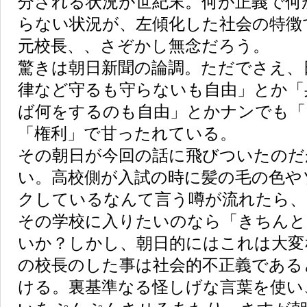
分される状況が世紀末。何が正義で何
らない状況が、左傾化した社会の特徴
元校長、、さぞかし無念だろう。
驚きは朝日新聞の論調。ただでさえ、
律など守るも守らないも自由」とか「
ば何をするのも自由」とかナンでも「
「権利」で甘ったれている。
その朝日が今回の話に飛びついたのだ
い。高校側が入試の時に髪の毛の色や
クしているなんて言う噂が流れたら、
その学校に入りたいのなら「きちんと
いか？しかし、朝日的にはこれは大変
の校長のした事は社会的不正義である
ける。裏基準なる怪しげな言葉を使い