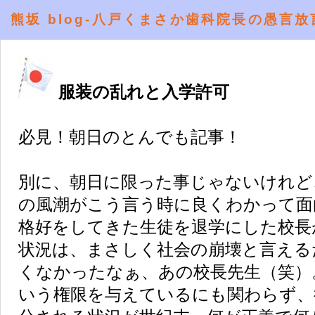
熊坂 blog-八戸くまさか歯科院長の愚言放
服装の乱れと入学許可
必見！朝日のとんでも記事！
別に、朝日に限った事じゃないけれど
の風潮がこう言う時に良くわかって面
格好をしてきた生徒を退学にした校長
状況は、まさしく社会の崩壊と言える
くなかったなぁ、あの校長先生（笑）
いう権限を与えているにも関わらず、