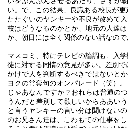
いをぷんぷんさせるあたり、さすが朝
い。で、この結果、良識ある校長が更
たたぐいのヤンキーや不良が改めて入
校はどうなるのかとか、地元の人達は
か、朝日には全く関係のない話なので
マスコミ、特にテレビの論調も、入学
徒に対する同情の意見が多い。差別で
かけで人を判断するべきではないと
ヨクの常套句のオンパレード（笑）。
じゃあなんですか？おれらは普通のつ
うんだと差別して欲しいからああいう
と言うヤンキーの言い分は聞けないの
のお兄さん達は、こわもての仕事をし