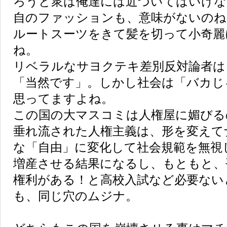
ろうと衆は俺達には近づいてはいけな
自のファッションも、意味がないのね
ルートスーツをきて髪を切って小奇麗
ね。
リベラルなサヨクテキ差別反対論者は
「当然です」。しかし社会は「バカじ
思ってますよね。
この国の大マスコミは人権屋に媚びる
垂れ流された人権主義は、形を変えて
な「自由」に変化して社会規範を無視
増産させる結果になるし、もともと、
権利がある！と高校入試など必要ない
も、同じ穴のムジナ。