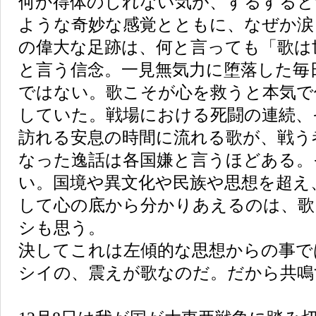
何か得体のしれない気が、するすると
ような奇妙な感覚とともに、なぜか涙
の偉大な足跡は、何と言っても「歌は
と言う信念。一見無気力に堕落した毎
ではない。歌こそが心を救うと本気で
していた。戦場における死闘の連続、
訪れる安息の時間に流れる歌が、戦う
なった逸話は各国嫌と言うほどある。
い。国境や異文化や民族や思想を超え
して心の底から分かりあえるのは、歌
シも思う。
決してこれは左傾的な思想からの事で
シイの、震えが歌なのだ。だから共鳴