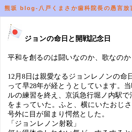
熊坂 blog-八戸くまさか歯科院長の愚言放
ジョンの命日と開戦記念日
平和を創るのは闘いなのか、歌なのか
12月8日は親愛なるジョンレノンの命
って早28年が経とうとしています。
ルの練習を終え、京浜急行堀ノ内駅で
をまっていた。ふと、横にいたおじさ
号外に目が留まり愕然とした。
「ジョンレノン射殺」