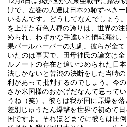
12月8日は我が国が大東亜戦争に踏み
けで、左巻の人達は日本の恥ずべき一
いるんです。どうしてなんでしょう。
を上げた有色人種の誇りは、世界の注
められ、わずかな手違いと情報漏れ、
果パールハーバーの悲劇。彼らが全て
いたのは事実で、田母神氏の論文は全
ルノートの存在と追いつめられた日本
法しかないと苦渋の決断をした当時の
利があって批判するのでしょう。今の
さか米国様のおかげだなんて思って
うね（笑）。彼らは我が国に原爆を落
差別じゅうたん爆撃を世界で初めて日
国ですよ。それほどまでに彼らは圧倒