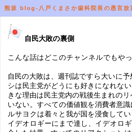
熊坂 blog-八戸くまさか歯科院長の愚言放
自民大敗の裏側
こんな話はどこのチャンネルでもや
自民の大敗は、週刊誌ですら大いに予
シは民主党がどうにも好きになれない
きな理由は民主党内の戦後生まれのリ
いない。すべての価値観を消費者意識
ルサヨクは着々と我が国を浸食してい
イデオロギーにまで達し、イデオロギ