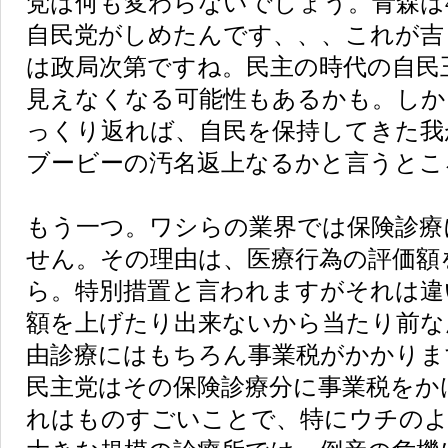
党は何も変わらないでしょう。青森は
自民党がしめたんです、、、これが吉
は政局次第ですね。民主の時代の自民
見えなくなる可能性もあるかも。しか
っくり返れば、自民を保持してきた我
ブービーの汚名返上なるかと言うとこ
もう一つ。ワシらの業界では保険診療
せん。その理由は、医療行為の評価額
ら。特別措置と言われますがそれは違
額を上げたり出来ないから当たり前な
由診療にはもちろん事業税がかかりま
民主党はその保険診療分に事業税をか
れはものすごいことで、特にウチのよ