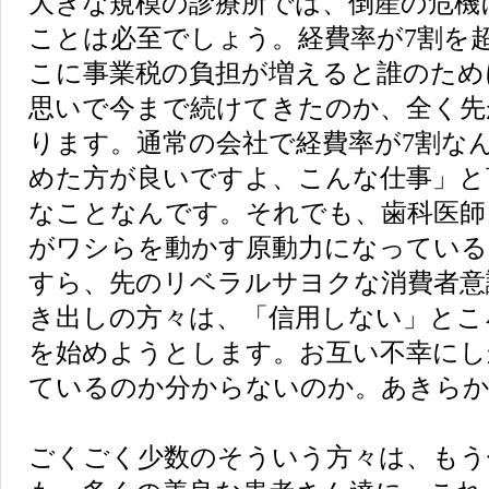
大きな規模の診療所では、倒産の危機
ことは必至でしょう。経費率が7割を
こに事業税の負担が増えると誰のため
思いで今まで続けてきたのか、全く先
ります。通常の会社で経費率が7割な
めた方が良いですよ、こんな仕事」と
なことなんです。それでも、歯科医師
がワシらを動かす原動力になっている
すら、先のリベラルサヨクな消費者意
き出しの方々は、「信用しない」とこ
を始めようとします。お互い不幸にし
ているのか分からないのか。あきらか
ごくごく少数のそういう方々は、もう