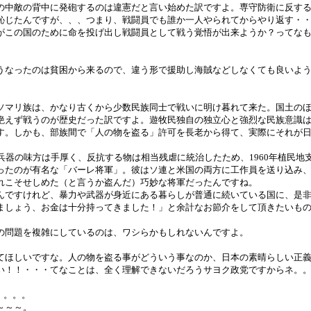
の中敵の背中に発砲するのは違憲だと言い始めた訳ですよ。専守防衛に反す
恥じたんですが、、、つまり、戦闘員でも誰か一人やられてからやり返す・
がこの国のために命を投げ出し戦闘員として戦う覚悟が出来ようか？ってな
うなったのは貧困から来るので、違う形で援助し海賊などしなくても良いよ
ソマリ族は、かなり古くから少数民族同士で戦いに明け暮れて来た。国土の
絶えず戦うのが歴史だった訳ですよ。遊牧民独自の独立心と強烈な民族意識
す。しかも、部族間で「人の物を盗る」許可を長老から得て、実際にそれが
兵器の味方は手厚く、反抗する物は相当残虐に統治したため、1960年植民地
ったのが有名な「バーレ将軍」。彼はソ連と米国の両方に工作員を送り込み
れこそせしめた（と言うか盗んだ）巧妙な将軍だったんですね。
んですけれど、暴力や武器が身近にある暮らしが普通に続いている国に、是
ましょう、お金は十分持ってきました！」と余計なお節介をして頂きたいも
の問題を複雑にしているのは、ワシらかもしれないんですよ。
てほしいですな。人の物を盗る事がどういう事なのか、日本の素晴らしい正
い！！・・・てなことは、全く理解できないだろうサヨク政党ですからネ。
。。。。。
～～～。