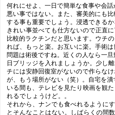
何れにせよ、一日で簡単な食事や会話
悪い事ではない。また、審美的にも比
する事も重要でしょう。浸透できるか
きれい事並べても仕方ないので正直に
比較的ラクチンだと思います。ウチの
れば、もっと楽。お互いに楽。手術は
問題は術後ですね。近くの人なら一旦
日ブリッジを入れましょうか。少し離
チには安静回復室がないので作らなけ
が、もう場所がない（笑）。自宅を潰
いる間も、テレビを見たり映画を観た
れるでしょうけど。。
それから、ナンでも食べれるように
とそんなことはない。しばらくの間数