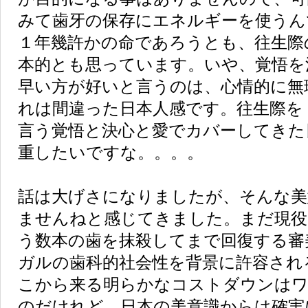
みて歯牙の保存にエネルギーを使うん
１年幾許かの命であろうとも、往生際
本的とも思っています。いや、覚悟を
早い方が好いと言うのは、心情的に無
れは間違った日本人感です。往生際を
言う覚悟と決心と愛でカバーしてきた
重したいですな。。。。
話は大げさになりましたが、そんな美
ませんねと感じてきました。まだ現役
う数本の歯を抹殺してまで回復する審
ガルの歯科的社会性を背景に許容され
こから来る明らかなコストダウンは
のだけれど、日本の美意識からは確実