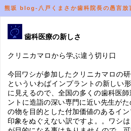
熊坂 blog-八戸くまさか歯科院長の愚言放
歯科医療の新しさ
クリニカマロから学ぶ違う切り口
今回ワシが参加したクリニカマロの研
といういわばインプラントの新しい形
に見えるので、全国の多くの歯科医師
ントに造詣の深い専門に近い先生がた
の物を目的とした付加価値のあるイン
印象をぬぐえない訳ですよ。。ワシは
が目的になる事はありませんので、可