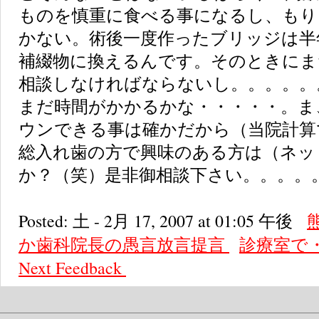
ものを慎重に食べる事になるし、もり
かない。術後一度作ったブリッジは半
補綴物に換えるんです。そのときにま
相談しなければならないし。。。。。
まだ時間がかかるかな・・・・・。ま
ウンできる事は確かだから（当院計算
総入れ歯の方で興味のある方は（ネッ
か？（笑）是非御相談下さい。。。。。m
Posted: 土 - 2月 17, 2007 at 01:05 午後
か歯科院長の愚言放言提言
診療室で
Next
Feedback