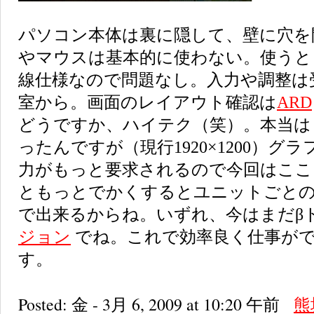
パソコン本体は裏に隠して、壁に穴を
やマウスは基本的に使わない。使うとしても
線仕様なので問題なし。入力や調整は
室から。画面のレイアウト確認は
ARD
どうですか、ハイテク（笑）。本当は
ったんですが（現行1920×1200）グ
力がもっと要求されるので今回はここ
ともっとでかくするとユニットごと
で出来るからね。いずれ、今はまだβ
ジョン
でね。これで効率良く仕事が
す。
Posted: 金 - 3月 6, 2009 at 10:20 午前
熊