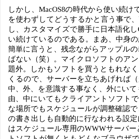
しかし、MacOS8の時代から使い続
を使わずしてどうするかと言う事で、
し、カスタマイズで勝手に日本語化しOS
い続けているのである。まあ、中身の
簡単に言うと、残念ながらアップルのi
ばない（笑）。マイクロソフトのアン
題外。しかもソフトを買うともれなく
くるので、サーバーを立ちあげれば（
中、外、を意識する事なく、外にいて
由、中にいてもクライアントソフトで
な場所でもスケジュールが調整確認で
の書き出しも自動的に行なわれる設定
はスケジュール専用のWWWサーバー
トソフトが無くともどんなブラウザ