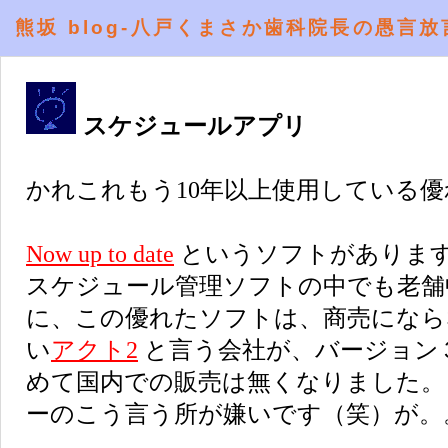
熊坂 blog-八戸くまさか歯科院長の愚言放
スケジュールアプリ
かれこれもう10年以上使用している
Now up to date
というソフトがありま
スケジュール管理ソフトの中でも老舗
に、この優れたソフトは、商売になら
い
アクト2
と言う会社が、バージョン
めて国内での販売は無くなりました。
ーのこう言う所が嫌いです（笑）が。