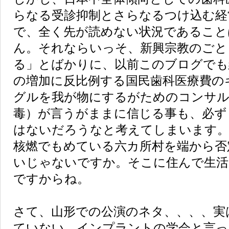
らなる受診抑制とさらなるつけ込む経
で、全く先が読めない状況であること
ん。それならいっそ、新興宗教のごと
る」とばかりに、以前このブログでも
の増加に反比例する国民歯科医療費の
グルを我が物にするがためのコンサル
毒）が言うがままに信じる事も、必ず
はないだろうなと考えてしまいます
核燃でもめている六カ所村を端から否
いじゃないですか。そこに住んで生活
ですからね。
さて、山形での公演のネタ、、、、実
ていない。インプラントの学会と言っ