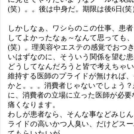
(笑）。。後は中身だ。期限は後6日(笑
しかしなぁ、ワシらのこの仕事、患者
してよかったなぁ～なんて思っても、
(笑）。理美容やエステの感覚でおつ
いはずなのに、そういう関係を望む患
どうしてなんだろうと皆で考えちゃい
維持する医師のプライドが無ければ、
かと。。。消費者じゃないでしょう？
に、消費者の立場に立った医師が必要
痛くなります。
わしが患者なら、そんな事などみじん
ライドの高いかつ人臭い、だけどスー
てもらいたいが。。。