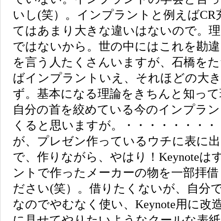
いし(笑）。インプラントと例えばCR
てはあまり大きな違いはないので。理
ではないから。世の中にはこれを勘違
を言う人たくさんいますが、石橋をた
ばインプラントいえ、それほどの大
ず。基本になる理論をきちんと知って
自分の首を絞めている今のインプラン
くると思いますが。・・・・・・・・
が、プレゼン作っているウチに表に出
で、作りながら、やはり！Keynote
ントで作ったメーカーの物を一部拝借
ださい(笑）。借りたくないが、自分
なのでやむなく使い、Keynote用に
に見せてやりたいようなクールな表紙