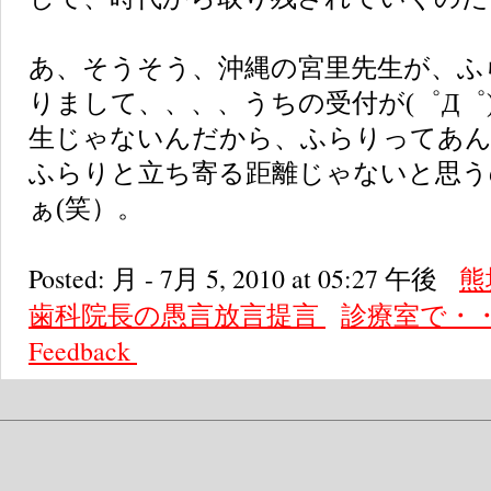
あ、そうそう、沖縄の宮里先生が、ふ
りまして、、、、うちの受付が(゜Д゜
生じゃないんだから、ふらりってあ
ふらりと立ち寄る距離じゃないと思う
ぁ(笑）。
Posted: 月 - 7月 5, 2010 at 05:27 午後
熊
歯科院長の愚言放言提言
診療室で・
Feedback