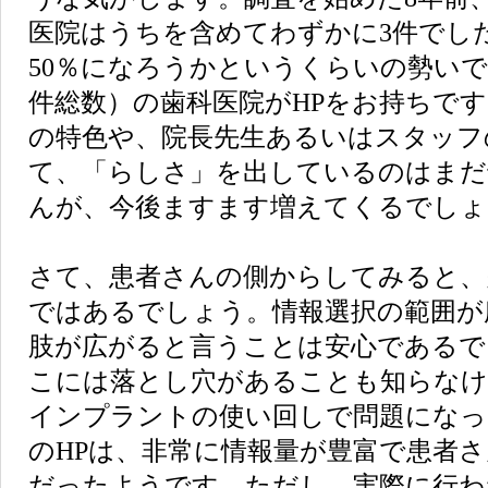
医院はうちを含めてわずかに3件でし
50％になろうかというくらいの勢いで、
件総数）の歯科医院がHPをお持ちで
の特色や、院長先生あるいはスタッフ
て、「らしさ」を出しているのはまだ
んが、今後ますます増えてくるでしょ
さて、患者さんの側からしてみると、
ではあるでしょう。情報選択の範囲が
肢が広がると言うことは安心であるで
こには落とし穴があることも知らな
インプラントの使い回しで問題になっ
のHPは、非常に情報量が豊富で患者
だったようです。ただし、実際に行わ