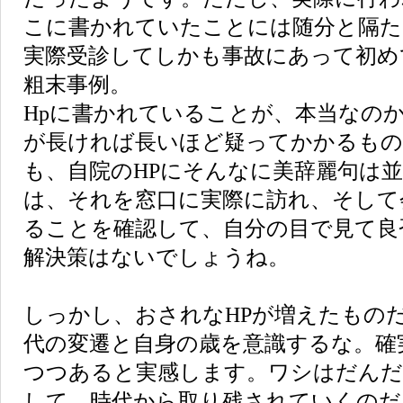
こに書かれていたことには随分と隔た
実際受診してしかも事故にあって初め
粗末事例。
Hpに書かれていることが、本当なの
が長ければ長いほど疑ってかかるも
も、自院のHPにそんなに美辞麗句は
は、それを窓口に実際に訪れ、そして
ることを確認して、自分の目で見て良
解決策はないでしょうね。
しっかし、おされなHPが増えたものだ
代の変遷と自身の歳を意識するな。確
つつあると実感します。ワシはだんだ
して、時代から取り残されていくのだ