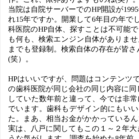
当院は自院サーバーでのHP開設が199
れ15年ですか。開業して6年目の年で
科医院のHP自体、探すことは不可能でし
も何も、検索エンジン自体がありませ
までも登録制。検索自体の存在が皆さ
(笑）。
HPはいいですが、問題はコンテンツ
の歯科医院が同じ会社の同じ内容に同
していた数年前と違って、今では非常
でいます。歯科もデザイン的にもいい
た。まあ、相当お金がかかっているん
実は、八戸に関してもこの１～２年大
うな気がします。調査を始めた8年前、