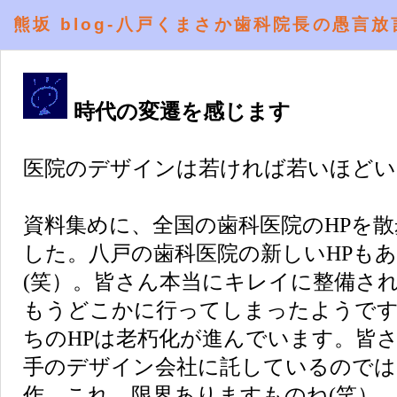
熊坂 blog-八戸くまさか歯科院長の愚言放
時代の変遷を感じます
医院のデザインは若ければ若いほどい
資料集めに、全国の歯科医院のHPを
した。八戸の歯科医院の新しいHPも
(笑）。皆さん本当にキレイに整備さ
もうどこかに行ってしまったようで
ちのHPは老朽化が進んでいます。皆
手のデザイン会社に託しているのでは
作。これ、限界ありますものね(笑）