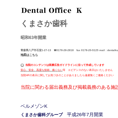
くまさか歯科
昭和63年開業
青森県八戸市石堂1-27-13 ☎0178-28-2818 fax 0178-20-5125 mail : dental
地図はこちら
当院のコンテンツは医療広告ガイドラインに沿って作成しています
安心、安全、高度な技術
、痛くない
等 エビデンスのない表示はいたしません
当院HPの表示に関してお気づきのことがありましたら遠慮無くご連絡ください
当院に関わる届出義務及び掲載義務のある施設
ベルメゾンK
平成26年7月開業
くまさか歯科グループ