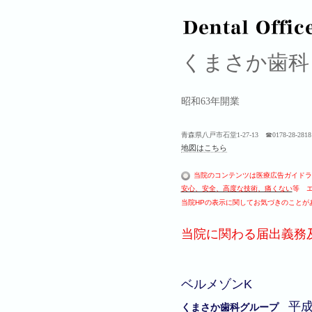
くまさか歯
昭和63年開業
青森県八戸市石堂1-27-13 ☎0178-28-2818 fax 
地図はこちら
当院のコンテンツは医療広告ガイドラ
安心、安全、高度な技術
、痛くない
等 
当院HPの表示に関してお気づきのことが
当院に関わる届出義務
ベルメゾンK
平
くまさか歯科グループ