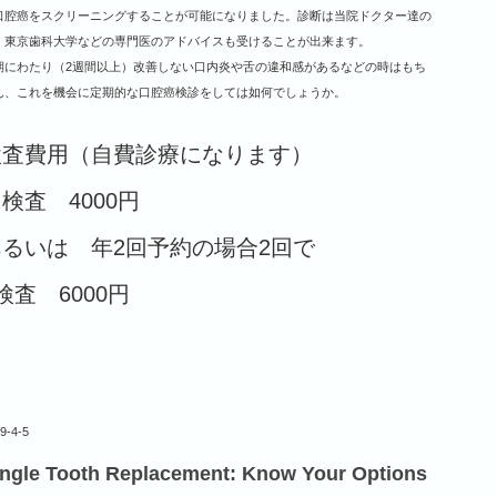
口腔癌をスクリーニングすることが可能になりました。診断は当院ドクター達の
、東京歯科大学などの専門医のアドバイスも受けることが出来ます。
期にわたり（2週間以上）改善しない口内炎や舌の違和感があるなどの時はもち
ん、これを機会に定期的な口腔癌検診をしては如何でしょうか。
検査費用（自費診療になります）
検査 4000円
あるいは 年2回予約の場合2回で
検査 6000円
9-4-5
ingle Tooth Replacement: Know Your Options