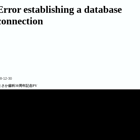
8-12-30
まさか歯科30周年記念PV