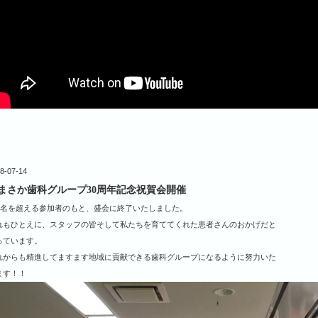
8-07-14
まさか歯科グループ30周年記念祝賀会開催
50名を超える参加者のもと、盛会に終了いたしました。
れもひとえに、スタッフの皆そして私たちを育ててくれた患者さんのおかげだと
っています。
れからも精進してますます地域に貢献できる歯科グループになるように努力いた
ます！！